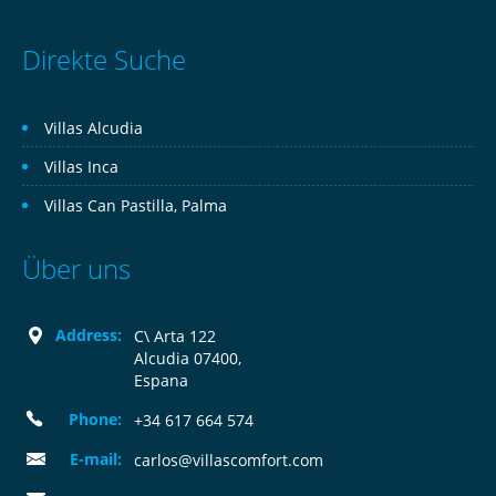
Direkte Suche
Villas Alcudia
Villas Inca
Villas Can Pastilla, Palma
Über uns
Address:
C\ Arta 122
Alcudia 07400,
Espana
Phone:
+34 617 664 574
E-mail:
carlos@villascomfort.com