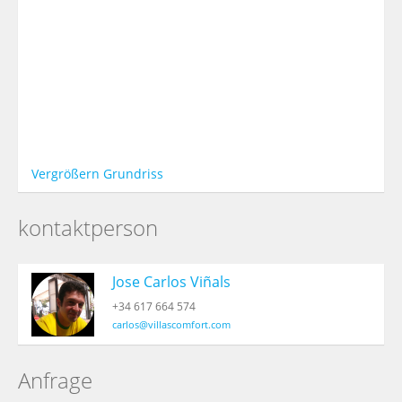
Vergrößern
Grundriss
kontaktperson
Jose Carlos Viñals
+34 617 664 574
carlos@villascomfort.com
Anfrage