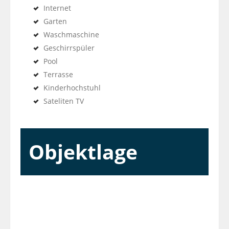
Internet
Garten
Waschmaschine
Geschirrspüler
Pool
Terrasse
Kinderhochstuhl
Sateliten TV
Objektlage