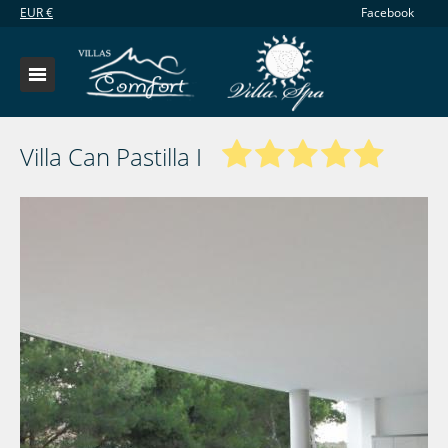
EUR
€
Facebook
Villa Can Pastilla I