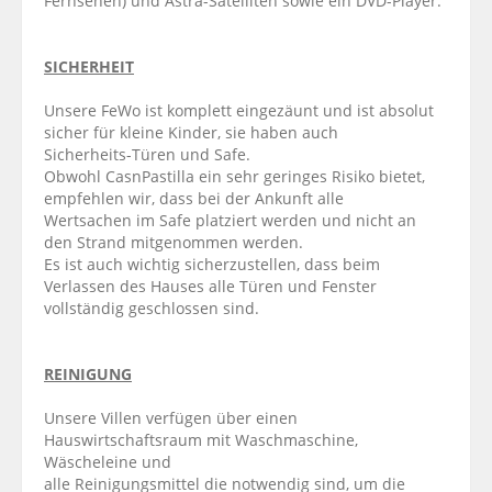
Fernsehen) und Astra-Satelliten sowie ein DVD-Player.
SICHERHEIT
Unsere FeWo ist komplett eingezäunt und ist absolut
sicher für kleine Kinder, sie haben auch
Sicherheits-Türen und Safe.
Obwohl CasnPastilla ein sehr geringes Risiko bietet,
empfehlen wir, dass bei der Ankunft alle
Wertsachen im Safe platziert werden und nicht an
den Strand mitgenommen werden.
Es ist auch wichtig sicherzustellen, dass beim
Verlassen des Hauses alle Türen und Fenster
vollständig geschlossen sind.
REINIGUNG
Unsere Villen verfügen über einen
Hauswirtschaftsraum mit Waschmaschine,
Wäscheleine und
alle Reinigungsmittel die notwendig sind, um die