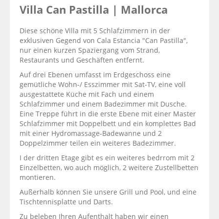
Villa Can Pastilla | Mallorca
Diese schöne Villa mit 5 Schlafzimmern in der
exklusiven Gegend von Cala Estancia "Can Pastilla",
nur einen kurzen Spaziergang vom Strand,
Restaurants und Geschäften entfernt.
Auf drei Ebenen umfasst im Erdgeschoss eine
gemütliche Wohn-/ Esszimmer mit Sat-TV, eine voll
ausgestattete Küche mit Fach und einem
Schlafzimmer und einem Badezimmer mit Dusche.
Eine Treppe führt in die erste Ebene mit einer Master
Schlafzimmer mit Doppelbett und ein komplettes Bad
mit einer Hydromassage-Badewanne und 2
Doppelzimmer teilen ein weiteres Badezimmer.
I der dritten Etage gibt es ein weiteres bedrrom mit 2
Einzelbetten, wo auch möglich, 2 weitere Zustellbetten
montieren.
Außerhalb können Sie unsere Grill und Pool,
und
eine
Tischtennisplatte
und Darts.
Zu beleben Ihren Aufenthalt haben wir einen