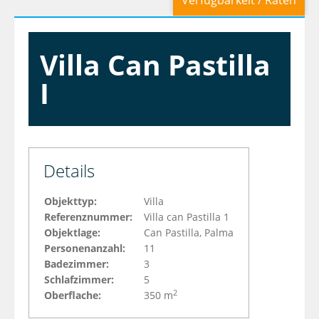
Verfügbarkeit / Raten
Villa Can Pastilla
I
Details
Objekttyp:
Villa
Referenznummer:
Villa can Pastilla 1
Objektlage:
Can Pastilla, Palma
Personenanzahl:
11
Badezimmer:
3
Schlafzimmer:
5
2
Oberflache:
350 m