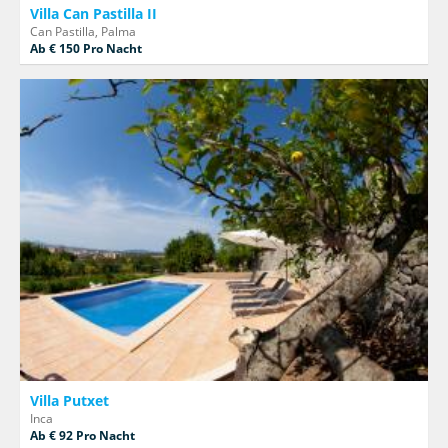
Villa Can Pastilla II
Can Pastilla, Palma
Ab € 150 Pro Nacht
Villa Putxet
Inca
Ab € 92 Pro Nacht