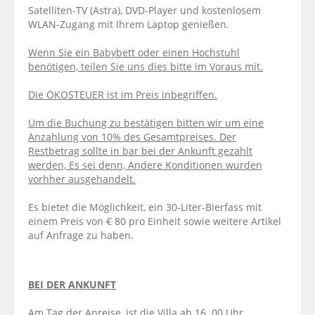
Satelliten-TV (Astra), DVD-Player und kostenlosem
WLAN-Zugang mit Ihrem Laptop genießen.
Wenn Sie ein Babybett oder einen Hochstuhl
benötigen, teilen Sie uns dies bitte im Voraus mit.
Die ÖKOSTEUER ist im Preis inbegriffen.
Um die Buchung zu bestätigen bitten wir um eine
Anzahlung von 10% des Gesamtpreises. Der
Restbetrag sollte in bar bei der Ankunft gezahlt
werden, Es sei denn, Andere Konditionen wurden
vorhher ausgehandelt.
Es bietet die Möglichkeit, ein 30-Liter-Bierfass mit
einem Preis von € 80 pro Einheit sowie weitere Artikel
auf Anfrage zu haben.
BEI DER ANKUNFT
Am Tag der Anreise, ist die Villa ab 16. 00 Uhr