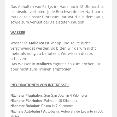
Das Abhalten von Partys im Haus nach 12 Uhr nachts
ist absolut verboten, jede Beschwerde der Nachbarn
mit Polizeieinsatz führt zum Rauswurf aus dem Haus,
sowie zum Verlust der geleisteten Kaution.
WASSER
Wasser in
Mallorca
ist knapp und sollte nicht
verschwendet werden, so bitten wir darum nicht
mehr als nötig zu benutzen. Wir wissen dies zu
schätzen.
Das Wasser in
Mallorca
eignet sich zum Kochen, ist
aber nicht zum Trinken empfohlen.
INFORMATIONEN VON INTERESSE:
Nächster Flughafen
: Son San Joan in 4 Kilometer
Nächster Fährhafen
: Palma in 10 Kilometer
Nächster Bahnhof
:
Palma
in 7 Kilometer
Nächste Autobahn / Autobahn
:
Autopista de Levante
in 300
Meter